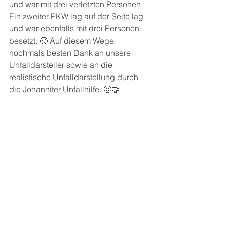
und war mit drei verletzten Personen. 
Ein zweiter PKW lag auf der Seite lag 
und war ebenfalls mit drei Personen 
besetzt. 🤕 Auf diesem Wege 
nochmals besten Dank an unsere 
Unfalldarsteller sowie an die 
realistische Unfalldarstellung durch 
die Johanniter Unfallhilfe. 🙂🤝