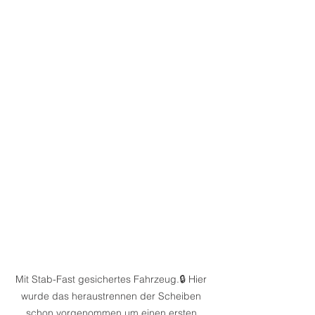
Mit Stab-Fast gesichertes Fahrzeug.🔒 Hier 
wurde das heraustrennen der Scheiben 
schon vorgenommen um einen ersten 