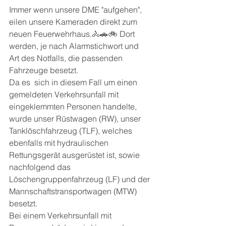
Immer wenn unsere DME "aufgehen", 
eilen unsere Kameraden direkt zum 
neuen Feuerwehrhaus.🚴🚗🚲 Dort 
werden, je nach Alarmstichwort und 
Art des Notfalls, die passenden 
Fahrzeuge besetzt. 
Da es  sich in diesem Fall um einen 
gemeldeten Verkehrsunfall mit 
eingeklemmten Personen handelte, 
wurde unser Rüstwagen (RW), unser 
Tanklöschfahrzeug (TLF), welches 
ebenfalls mit hydraulischen 
Rettungsgerät ausgerüstet ist, sowie 
nachfolgend das 
Löschengruppenfahrzeug (LF) und der 
Mannschaftstransportwagen (MTW) 
besetzt. 
Bei einem Verkehrsunfall mit 