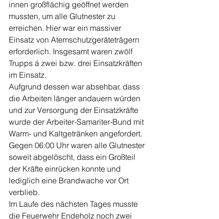
innen großflächig geöffnet werden 
mussten, um alle Glutnester zu 
erreichen. Hier war ein massiver 
Einsatz von Atemschutzgeräteträgern 
erforderlich. Insgesamt waren zwölf 
Trupps á zwei bzw. drei Einsatzkräften 
im Einsatz.
Aufgrund dessen war absehbar, dass 
die Arbeiten länger andauern würden 
und zur Versorgung der Einsatzkräfte 
wurde der Arbeiter-Samariter-Bund mit 
Warm- und Kaltgetränken angefordert.
Gegen 06:00 Uhr waren alle Glutnester 
soweit abgelöscht, dass ein Großteil 
der Kräfte einrücken konnte und 
lediglich eine Brandwache vor Ort 
verblieb.
Im Laufe des nächsten Tages musste 
die Feuerwehr Endeholz noch zwei 