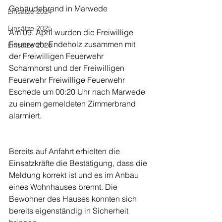
Gebäudebrand in Marwede
Einsätze 2024
Einsätze 2025
Am 09. April wurden die Freiwillige 
Feuerwehr Endeholz zusammen mit 
Einsätze 2026
der Freiwilligen Feuerwehr 
Scharnhorst und der Freiwilligen 
Feuerwehr Freiwillige Feuerwehr 
Eschede um 00:20 Uhr nach Marwede 
zu einem gemeldeten Zimmerbrand 
alarmiert.
Bereits auf Anfahrt erhielten die 
Einsatzkräfte die Bestätigung, dass die 
Meldung korrekt ist und es im Anbau 
eines Wohnhauses brennt. Die 
Bewohner des Hauses konnten sich 
bereits eigenständig in Sicherheit 