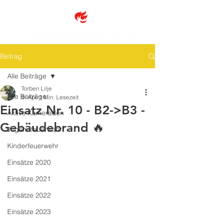
Beitrag
Alle Beiträge
Torben Lilje
Alle Beiträge
9. Apr.
1 Min. Lesezeit
Einsatz Nr. 10 - B2->B3 -
Aktive Kameraden
Gebäudebrand 🔥
Jugendfeuerwehr
Kinderfeuerwehr
Einsätze 2020
Einsätze 2021
Einsätze 2022
Einsätze 2023