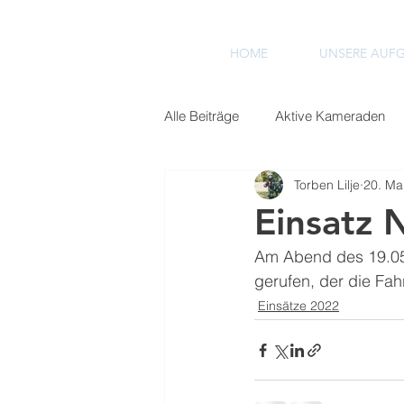
HOME
UNSERE AUF
Alle Beiträge
Aktive Kameraden
Torben Lilje
20. Ma
Einsätze 2022
Einsätze 2023
Einsatz
Am Abend des 19.05
gerufen, der die Fah
Einsätze 2022