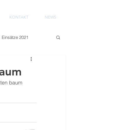
KONTAKT
NEWS
Einsätze 2021
Baum
zten baum 