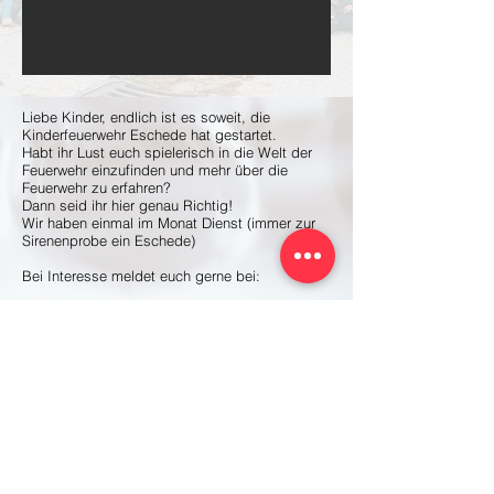
Liebe Kinder, endlich ist es soweit, die
Kinderfeuerwehr Eschede hat gestartet.
Habt ihr Lust euch spielerisch in die Welt der
Feuerwehr einzufinden und mehr über die
Feuerwehr zu erfahren?
Dann seid ihr hier genau Richtig!
Wir haben einmal im Monat Dienst (immer zur
Sirenenprobe ein Eschede)
Bei Interesse meldet euch gerne bei:
Andrea Suhr: 0160/6525695
Den Aktuellen Dienstplan gibt´s hier: