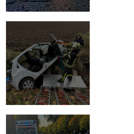
Einsatz Nr. 30 - HPY ⚙️
Einsatz Nr. 29 - VUPK ⚙️