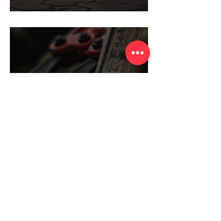
Einsatz Nr 18 - BMA 🔥
Einsatz Nr 17 - H1
auslaufende Betriebstoffe
⚙️