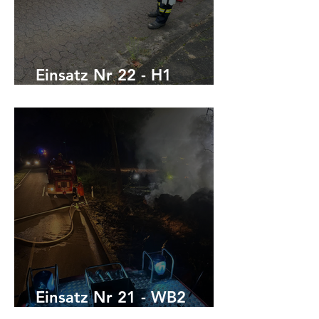
Einsatz Nr 22 - H1
Dieselspur ⚙️
Einsatz Nr 21 - WB2
brennende Strohballen 🔥