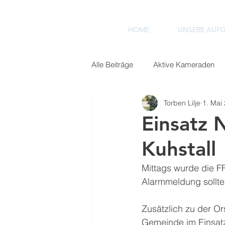
HOME
UNSERE AUF
Alle Beiträge
Aktive Kameraden
Torben Lilje
1. Mai
Einsätze 2022
Einsätze 2023
Einsatz 
Kuhstall 
Mittags wurde die F
Alarmmeldung sollte
Zusätzlich zu der O
Gemeinde im Einsatz