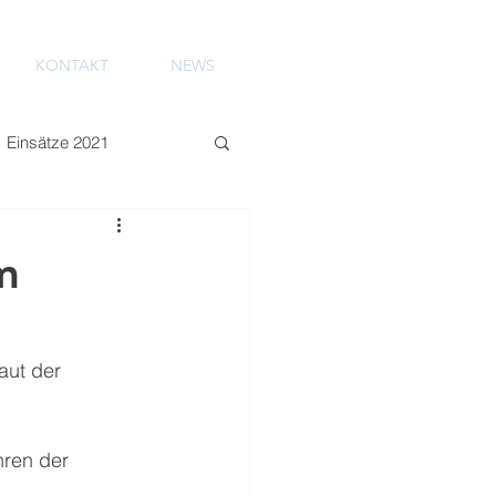
KONTAKT
NEWS
Einsätze 2021
m
aut der 
ren der 