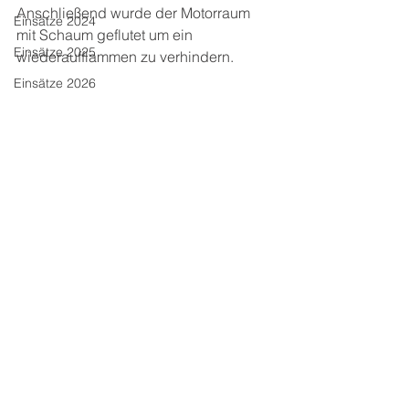
Anschließend wurde der Motorraum 
Einsätze 2024
mit Schaum geflutet um ein 
Einsätze 2025
wiederaufflammen zu verhindern.
Einsätze 2026