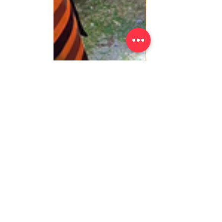
Einsätze 2023
Alle ansehen
Aktuelle Beiträge