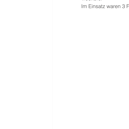
Im Einsatz waren 3 