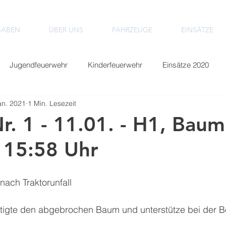
GABEN
ÜBER UNS
FAHRZEUGE
EINSÄTZE
Jugendfeuerwehr
Kinderfeuerwehr
Einsätze 2020
an. 2021
1 Min. Lesezeit
Einsätze 2024
Einsätze 2025
Einsätze 2026
r. 1 - 11.01. - H1, Baum
- 15:58 Uhr
ach Traktorunfall 
tigte den abgebrochen Baum und unterstütze bei der 