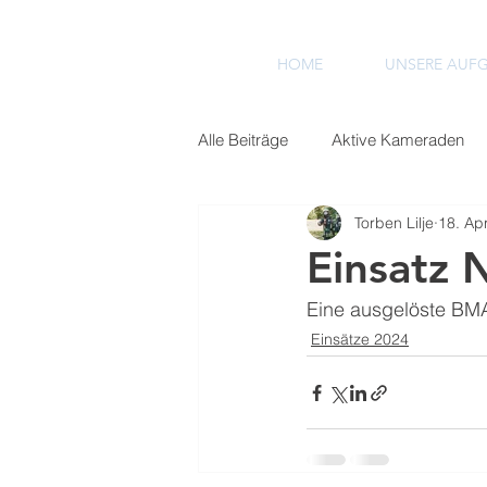
HOME
UNSERE AUF
Alle Beiträge
Aktive Kameraden
Torben Lilje
18. Ap
Einsätze 2022
Einsätze 2023
Einsatz 
Eine ausgelöste BMA
Einsätze 2024