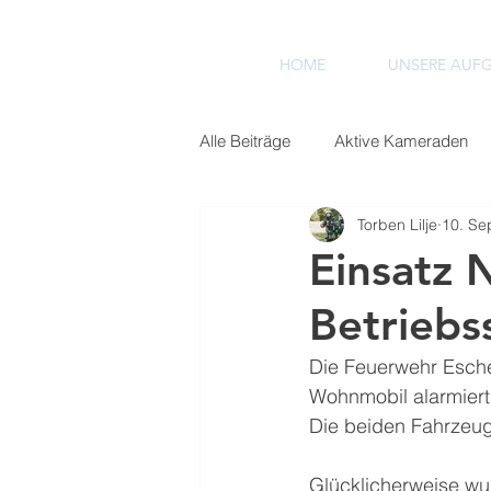
HOME
UNSERE AUF
Alle Beiträge
Aktive Kameraden
Torben Lilje
10. Se
Einsätze 2022
Einsätze 2023
Einsatz 
Betriebs
Die Feuerwehr Esch
Wohnmobil alarmiert
Die beiden Fahrzeug
Glücklicherweise wu