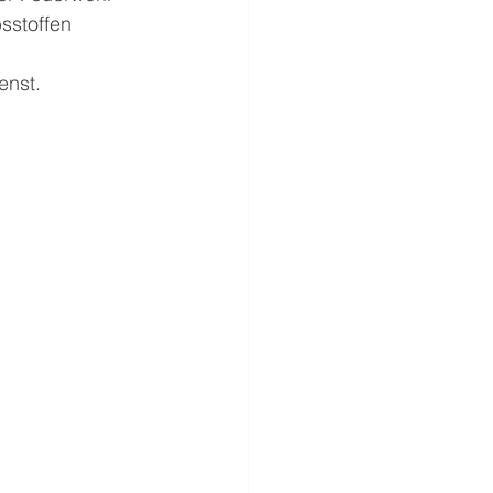
sstoffen 
enst.