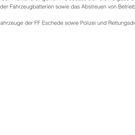
er Fahrzeugbatterien sowie das Abstreuen von Betrieb
Fahrzeuge der FF Eschede sowie Polizei und Rettungsdi