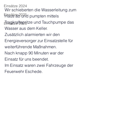
Einsätze 2024
Wir schieberten die Wasserleitung zum 
Einsätze 2025
Haus ab und pumpten mittels 
Tragkraftspritze und Tauchpumpe das 
Einsätze 2026
Wasser aus dem Keller.
Zusätzlich alarmierten wir den 
Energieversorger zur Einsatzstelle für 
weiterführende Maßnahmen.
Nach knapp 90 Minuten war der 
Einsatz für uns beendet.
Im Einsatz waren zwei Fahrzeuge der 
Feuerwehr Eschede.