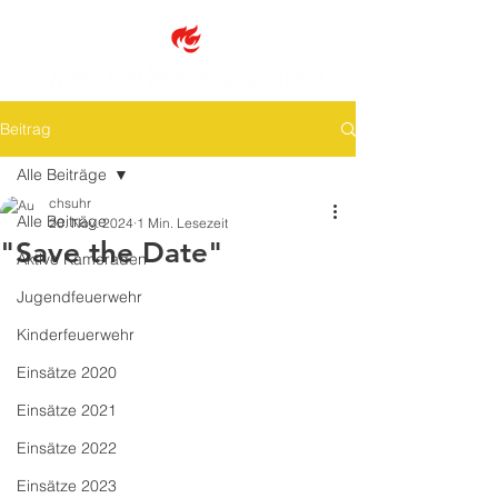
Beitrag
Alle Beiträge
chsuhr
Alle Beiträge
20. Nov. 2024
1 Min. Lesezeit
"Save the Date"
Aktive Kameraden
Jugendfeuerwehr
Kinderfeuerwehr
Einsätze 2020
Einsätze 2021
Einsätze 2022
Einsätze 2023