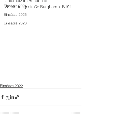
Unterholz im Bereich der 
Einsätze 2024
Verbindungsstraße Burghorn > B191.
Einsätze 2025
Einsätze 2026
Einsätze 2022